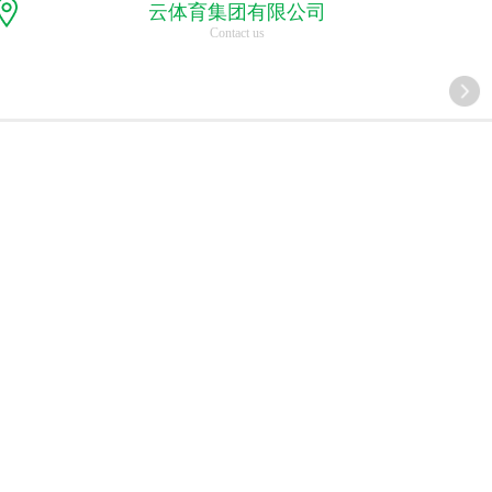
云体育集团有限公司
Contact us