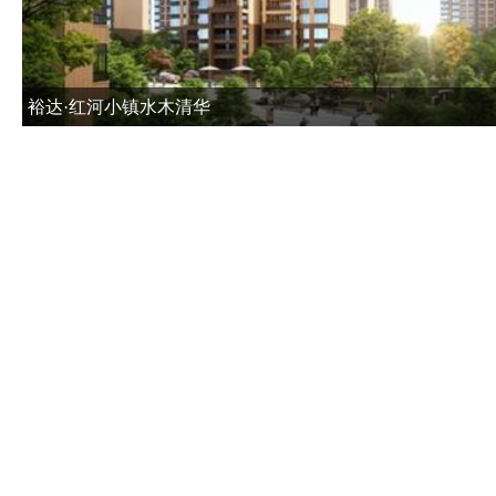
裕达·红河小镇水木清华