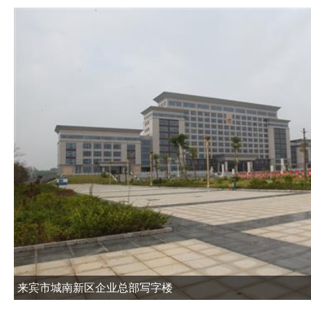
来宾市城南新区企业总部写字楼