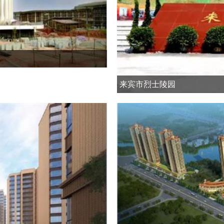
来宾市烈士陵园