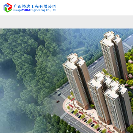
云体育集团有限公司