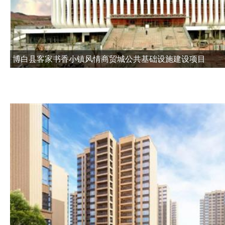
博白县客家书香小镇风情商贸城公共基础设施建设项目