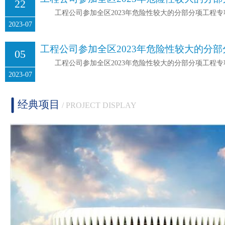
22
工程公司参加全区2023年危险性较大的分部分项工程
2023-07
工程公司参加全区2023年危险性较大的分
05
工程公司参加全区2023年危险性较大的分部分项工程
2023-07
经典项目
/ PROJECT DISPLAY